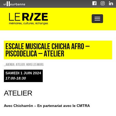
ESCALE MUSICALE CHICHA AFRO –
PISCODELICA – ATELIER
_Agenda
,
Atelier
,
HORS LES MURS
SAMEDI 1 JUIN 2024
17:00-18:30
ATELIER
Avec Chicharrón – En partenariat avec le CMTRA