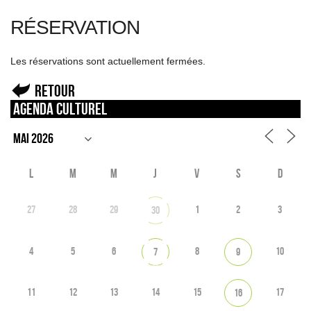
RÉSERVATION
Les réservations sont actuellement fermées.
Retour
Agenda culturel
L
M
M
J
V
S
D
27
28
29
1
2
3
30
4
5
6
8
10
7
9
11
12
13
14
15
17
16