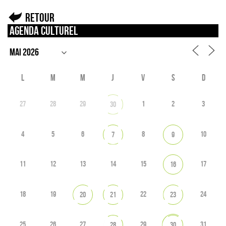
Retour
Agenda culturel
L
M
M
J
V
S
D
27
28
29
1
2
3
30
4
5
6
8
10
7
9
11
12
13
14
15
17
16
18
19
22
24
20
21
23
25
26
27
29
31
28
30