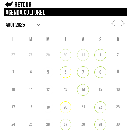
Retour
Agenda culturel
L
M
M
J
V
S
D
27
28
2
29
30
31
1
9
3
4
5
6
7
8
10
11
13
15
16
12
14
17
18
21
23
19
20
22
24
25
28
30
26
27
29