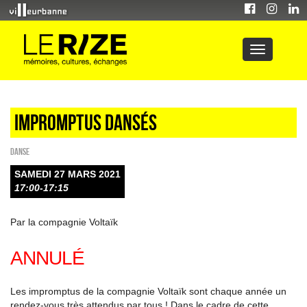
Impromptus dansés
Danse
SAMEDI 27 MARS 2021
17:00-17:15
Par la compagnie Voltaïk
ANNULÉ
Les impromptus de la compagnie Voltaïk sont chaque année un
rendez-vous très attendus par tous ! Dans le cadre de cette