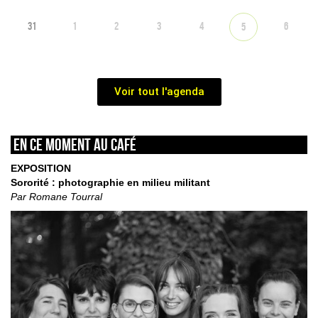
31
1
2
3
4
6
5
Voir tout l'agenda
En ce moment au café
EXPOSITION
Sororité : photographie en milieu militant
Par Romane Tourral