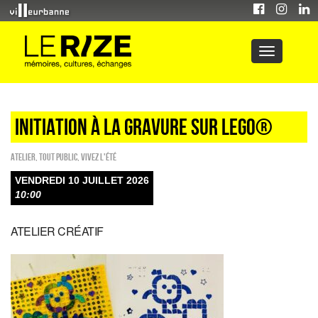
INITIATION À LA GRAVURE SUR LEGO®
Atelier
,
Tout public
,
Vivez l'été
VENDREDI 10 JUILLET 2026
10:00
ATELIER CRÉATIF