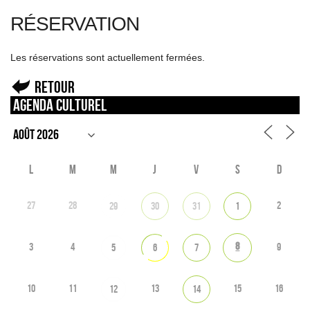
RÉSERVATION
Les réservations sont actuellement fermées.
Retour
Agenda culturel
L
M
M
J
V
S
D
27
28
2
29
30
31
1
8
3
4
9
5
6
7
10
11
13
15
16
12
14