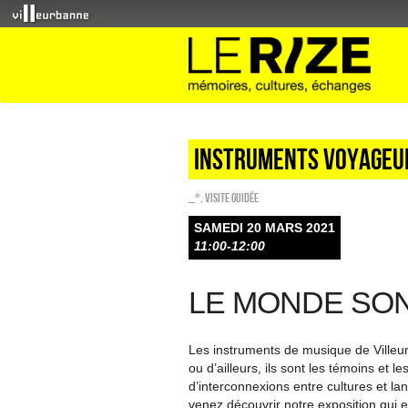
Instruments voyageur
_*
,
Visite guidée
SAMEDI 20 MARS 2021
11:00-12:00
LE MONDE SO
Les instruments de musique de Villeurb
ou d’ailleurs, ils sont les témoins et l
d’interconnexions entre cultures et l
venez découvrir notre exposition qui ex