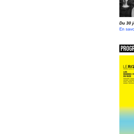
Du 30 
En savo
Prog