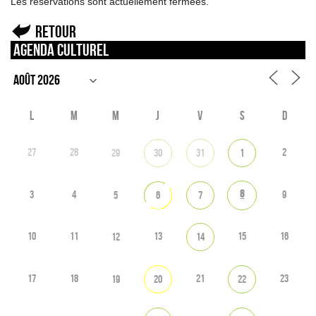
Les réservations sont actuellement fermées.
Retour
Agenda culturel
L
M
M
J
V
S
D
27
28
2
29
30
31
1
8
3
4
9
5
6
7
10
11
13
15
16
12
14
17
18
21
23
19
20
22