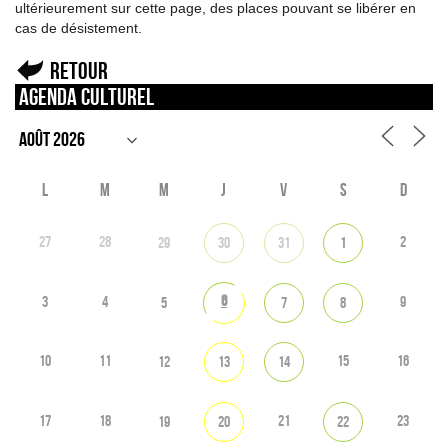
ultérieurement sur cette page, des places pouvant se libérer en
cas de désistement.
Retour
Agenda culturel
L
M
M
J
V
S
D
27
28
2
29
30
31
1
6
3
4
9
5
7
8
10
11
15
16
12
13
14
17
18
21
23
19
20
22