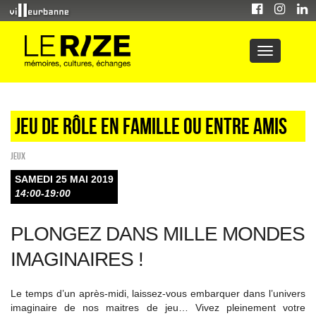
Jeu de rôle en famille ou entre amis
Jeux
SAMEDI 25 MAI 2019
14:00-19:00
PLONGEZ DANS MILLE MONDES
IMAGINAIRES !
Le temps d’un après-midi, laissez-vous embarquer dans l’univers
imaginaire de nos maitres de jeu… Vivez pleinement votre