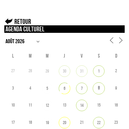
Retour
Agenda culturel
L
M
M
J
V
S
D
27
28
2
29
30
31
1
8
3
4
9
5
6
7
10
11
13
15
16
12
14
17
18
21
23
19
20
22