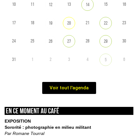
10
11
13
15
16
12
14
17
18
21
23
19
20
22
24
25
28
30
26
27
29
31
1
2
3
4
6
5
Voir tout l'agenda
En ce moment au café
EXPOSITION
Sororité : photographie en milieu militant
Par Romane Tourral