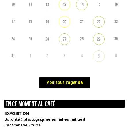
10
11
15
16
12
13
14
17
18
21
23
19
20
22
24
25
28
30
26
27
29
31
1
2
3
4
6
5
Voir tout l'agenda
En ce moment au café
EXPOSITION
Sororité : photographie en milieu militant
Par Romane Tourral