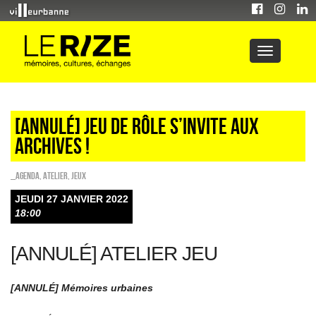
[annulé] JEU DE RÔLE S’INVITE AUX
ARCHIVES !
_Agenda
,
Atelier
,
Jeux
JEUDI 27 JANVIER 2022
18:00
[ANNULÉ] ATELIER JEU
[ANNULÉ] Mémoires urbaines