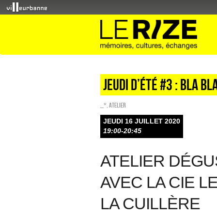
Jeudi d’été #3 : Bla bl
_*
,
Atelier
JEUDI 16 JUILLET 2020
19:00-20:45
ATELIER DÉGU
AVEC LA CIE L
LA CUILLÈRE