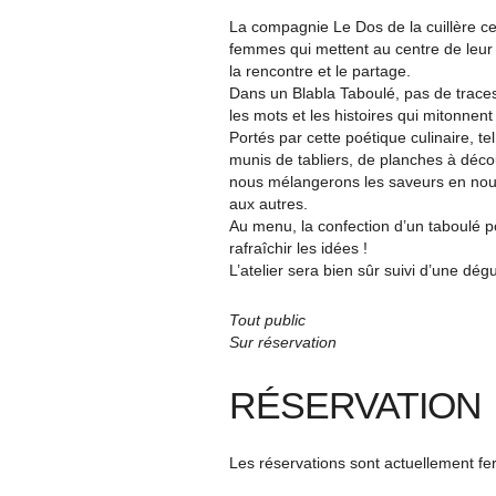
La compagnie Le Dos de la cuillère c
femmes qui mettent au centre de leur
la rencontre et le partage.
Dans un Blabla Taboulé, pas de traces
les mots et les histoires qui mitonnent
Portés par cette poétique culinaire, te
munis de tabliers, de planches à déco
nous mélangerons les saveurs en nou
aux autres.
Au menu, la confection d’un taboulé p
rafraîchir les idées !
L’atelier sera bien sûr suivi d’une dég
Tout public
Sur réservation
RÉSERVATION
Les réservations sont actuellement f