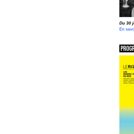
Du 30 
En savo
Prog