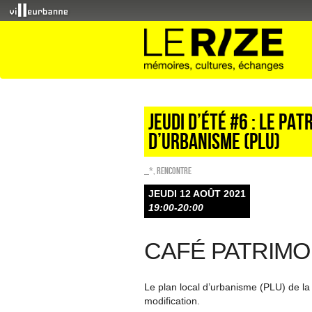
Jeudi d’été #6 : Le pa
d’urbanisme (PLU)
_*
,
Rencontre
JEUDI 12 AOÛT 2021
19:00-20:00
CAFÉ PATRIMO
Le plan local d’urbanisme (PLU) de la
modification.