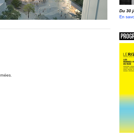
Du 30 
En savo
Prog
ermées.