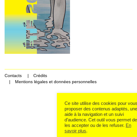
Contacts
Crédits
Mentions légales et données personnelles
Ce site utilise des cookies pour vou
proposer des contenus adaptés, un
aide à la navigation et un suivi
d’audience. Cet outil vous permet de
les accepter ou de les refuser.
En
savoir plus
.