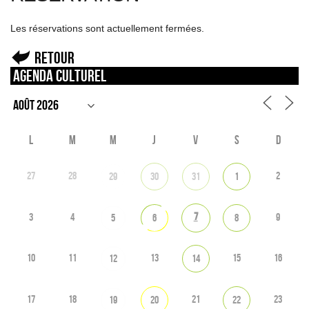
Les réservations sont actuellement fermées.
Retour
Agenda culturel
L
M
M
J
V
S
D
27
28
2
29
30
31
1
7
3
4
9
5
6
8
10
11
13
15
16
12
14
17
18
21
23
19
20
22