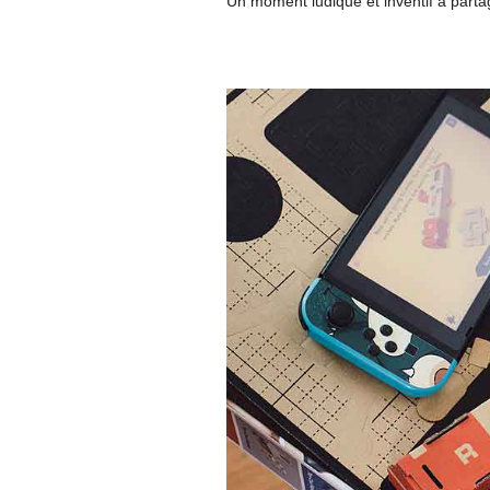
Un moment ludique et inventif à parta