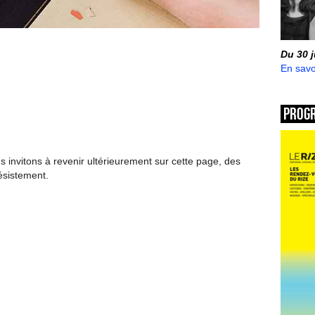
Du 30 
En savo
Prog
invitons à revenir ultérieurement sur cette page, des
ésistement.