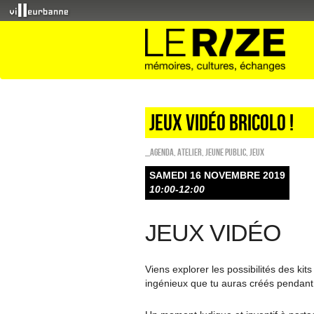
Jeux vidéo bricolo !
_Agenda
,
Atelier
,
Jeune public
,
Jeux
SAMEDI 16 NOVEMBRE 2019
10:00-12:00
JEUX VIDÉO
Viens explorer les possibilités des ki
ingénieux que tu auras créés pendant l