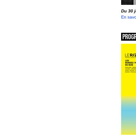
Du 30 
En savo
Prog