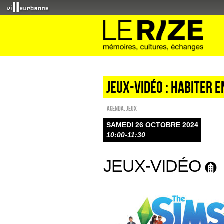
JEUX-VIDÉO : HABITER E
_Agenda
,
Jeux
SAMEDI 26 OCTOBRE 2024
10:00-11:30
JEUX-VIDÉO