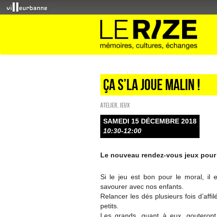
Ça s’la joue malin !
Atelier
,
Jeux
SAMEDI 15 DÉCEMBRE 2018
10:30-12:00
Le nouveau rendez-vous jeux pour 
Si le jeu est bon pour le moral, il
savourer avec nos enfants.
Relancer les dés plusieurs fois d’aff
petits.
Les grands, quant à eux, gouteront, 