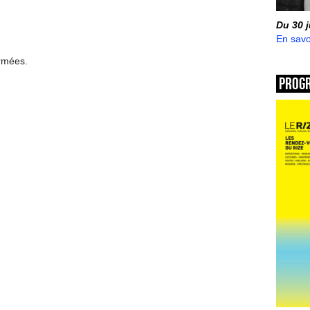
Du 30 
En savo
ermées.
Prog