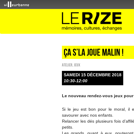
Ça s’la joue malin !
Atelier
,
Jeux
SAMEDI 15 DÉCEMBRE 2018
10:30-12:00
Le nouveau rendez-vous jeux pour 
Si le jeu est bon pour le moral, il
savourer avec nos enfants.
Relancer les dés plusieurs fois d’aff
petits.
Les grands, quant à eux, gouteront, 