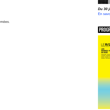
Du 30 
En savo
ermées.
Prog