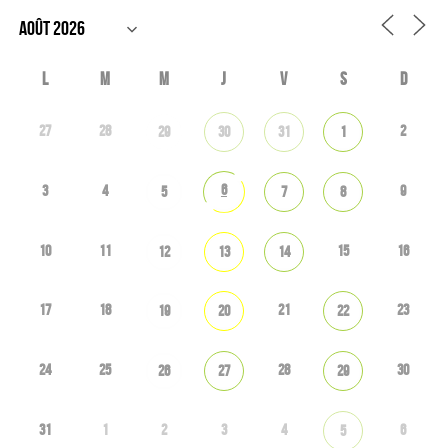
L
M
M
J
V
S
D
27
28
2
29
30
31
1
6
3
4
9
5
7
8
10
11
15
16
12
13
14
17
18
21
23
19
20
22
24
25
28
30
26
27
29
31
1
2
3
4
6
5