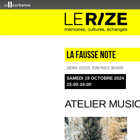
LA FAUSSE NOTE
_Agenda
,
Atelier
,
Jeune public
,
Musique
SAMEDI 19 OCTOBRE 2024
15:00-16:00
ATELIER MUSI