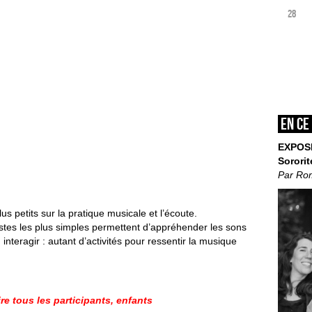
28
En ce
EXPOS
Sororit
Par Ro
lus petits
sur la pratique musicale et l’écoute.
estes les
plus simples permettent d’appréhender les
sons
,
interagir :
autant d’activités pour ressentir la musique
ire tous les participants, enfants