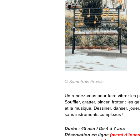
© Sametraw Pexels
Un rendez-vous pour faire vibrer les p
Souffler, gratter, pincer, frotter : les g
et la musique. Dessiner, danser, jouer
sans instruments complexes !
Durée : 45 min / De 4 à 7 ans
Réservation en ligne
(merci d’inscr