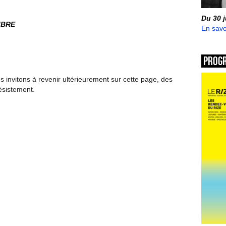
Du 30 
MBRE
En savo
Prog
invitons à revenir ultérieurement sur cette page, des
ésistement.