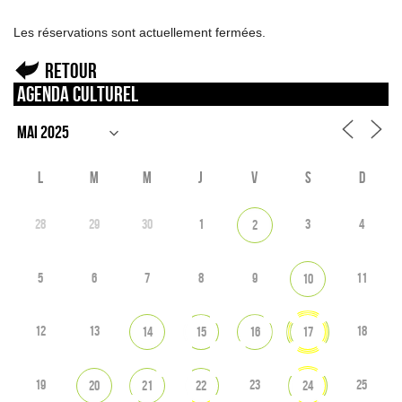
Les réservations sont actuellement fermées.
Retour
Agenda culturel
L
M
M
J
V
S
D
28
29
30
1
3
4
2
5
6
7
8
9
11
10
12
13
18
14
15
16
17
19
23
25
20
21
22
24