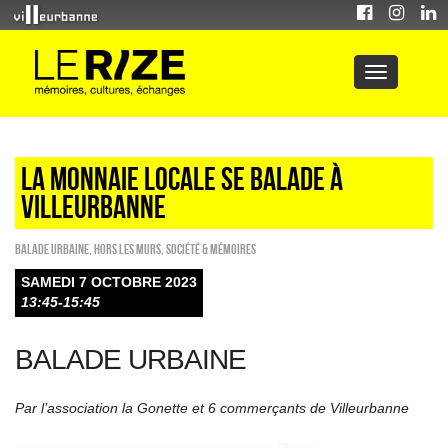
LA MONNAIE LOCALE SE BALADE À
VILLEURBANNE
Balade urbaine
,
HORS LES MURS
,
Société & Mémoires
SAMEDI 7 OCTOBRE 2023
13:45-15:45
BALADE URBAINE
Par l’association la Gonette et 6 commerçants de Villeurbanne