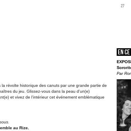
27
En ce
EXPOS
Sororit
Par Ro
la révolte historique des canuts par une grande partie de
aîtres du jeu. Glissez-vous dans la peau d’un(e)
ant(e) et vivez de l’intérieur cet événement emblématique
sous.
semble au Rize.