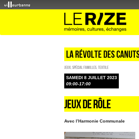
la révolte des canut
Jeux
,
Spécial familles
,
Textile
SAMEDI 8 JUILLET 2023
09:00-17:00
JEUX DE RÔLE
Avec l’Harmonie Communale