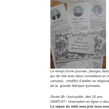
Le temps d’une journée, plongez dans 
jeu de rôle avec deux comédiens en m
canut(e), chef(fe) d’atelier ou négoci
de la grande fabrique lyonnaise.
Durée 8h / tout public, dès 16 ans
GRATUIT / réservation en ligne ci des
Le repas du midi sera pris tous en