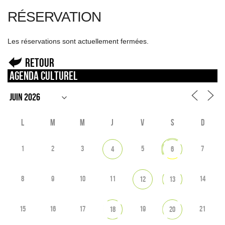
RÉSERVATION
Les réservations sont actuellement fermées.
Retour
Agenda culturel
L
M
M
J
V
S
D
1
2
3
5
7
4
6
8
9
10
11
14
12
13
15
16
17
19
21
18
20