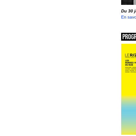
Du 30 
En savo
Prog