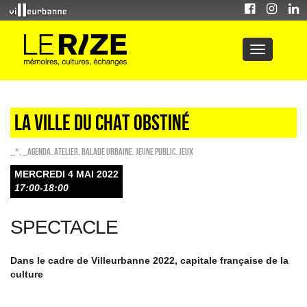
LA VILLE DU CHAT OBSTINÉ
_*
,
_Agenda
,
Atelier
,
Balade urbaine
,
Jeune public
,
Jeux
MERCREDI 4 MAI 2022
17:00-18:00
SPECTACLE
Dans le cadre de Villeurbanne 2022, capitale française de la
culture