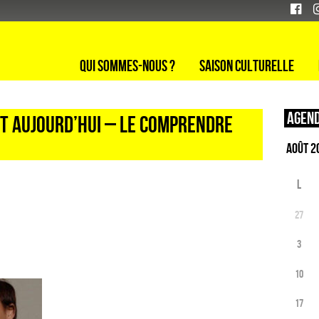
Qui sommes-nous ?
Saison culturelle
Agend
et aujourd’hui – Le comprendre
L
27
3
10
17