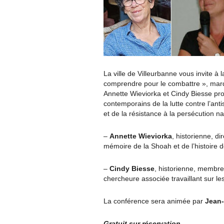
La ville de Villeurbanne vous invite à 
comprendre pour le combattre », mard
Annette Wieviorka et Cindy Biesse prop
contemporains de la lutte contre l’ant
et de la résistance à la persécution n
–
Annette Wieviorka
, historienne, d
mémoire de la Shoah et de l’histoire d
–
Cindy Biesse
, historienne, membre
chercheure associée travaillant sur le
La conférence sera animée par
Jean-O
Gratuit sur réservation