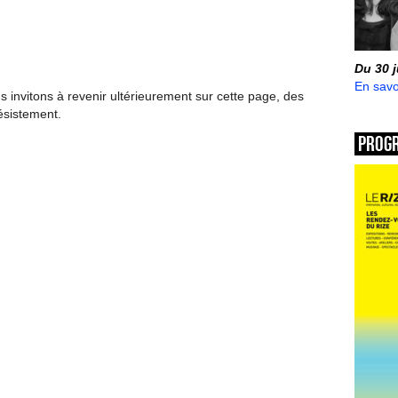
Du 30 
En savo
invitons à revenir ultérieurement sur cette page, des
ésistement.
Prog