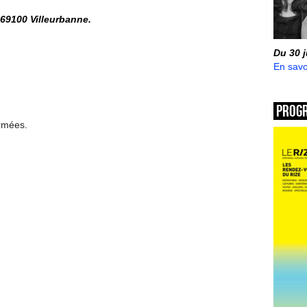
69100 Villeurbanne.
Du 30 
En savo
Prog
ermées.