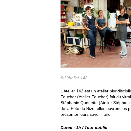
© L’Atelier 142
L’Atelier 142 est un atelier pluridiscipl
Faucher (Atelier Faucher) fait du vitrai
Stéphanie Quenette (Atelier Stéphani
de la Fête du Rize, elles ouvrent les p
présenter leurs savoir-faire.
Durée : 1h / Tout public