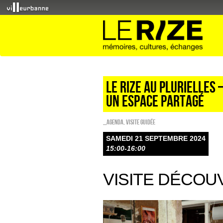
LE RIZE AU PLURIELLES 
un espace partagé
_Agenda
,
Visite guidée
SAMEDI 21 SEPTEMBRE 2024
15:00-16:00
VISITE DÉCOU