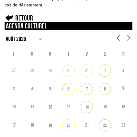
cas de désistement.
Retour
Agenda culturel
L
M
M
J
V
S
D
27
28
2
29
30
31
1
9
3
4
5
6
7
8
10
11
13
15
16
12
14
17
18
21
23
19
20
22