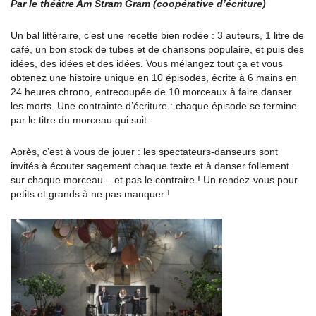
Par le théâtre Am Stram Gram (coopérative d’écriture)
Un bal littéraire, c’est une recette bien rodée : 3 auteurs, 1 litre de
café, un bon stock de tubes et de chansons populaire, et puis des
idées, des idées et des idées. Vous mélangez tout ça et vous
obtenez une histoire unique en 10 épisodes, écrite à 6 mains en
24 heures chrono, entrecoupée de 10 morceaux à faire danser
les morts. Une contrainte d’écriture : chaque épisode se termine
par le titre du morceau qui suit.
Après, c’est à vous de jouer : les spectateurs-danseurs sont
invités à écouter sagement chaque texte et à danser follement
sur chaque morceau – et pas le contraire ! Un rendez-vous pour
petits et grands à ne pas manquer !