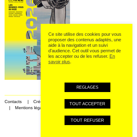
Ce site utilise des cookies pour vous
proposer des contenus adaptés, une
aide à la navigation et un suivi
d’audience. Cet outil vous permet de
les accepter ou de les refuser.
En
savoir plus
.
REGLAGES
Contacts
Crédits
TOUT ACCEPTER
Mentions légales et données personnelles
TOUT REFUSER