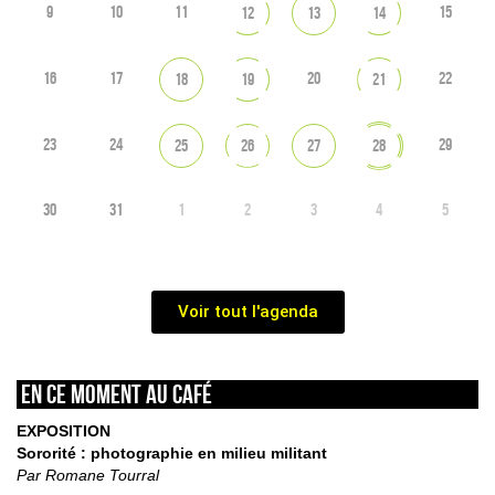
9
10
11
15
12
13
14
16
17
20
22
18
19
21
23
24
29
25
26
27
28
30
31
1
2
3
4
5
Voir tout l'agenda
En ce moment au café
EXPOSITION
Sororité : photographie en milieu militant
Par Romane Tourral