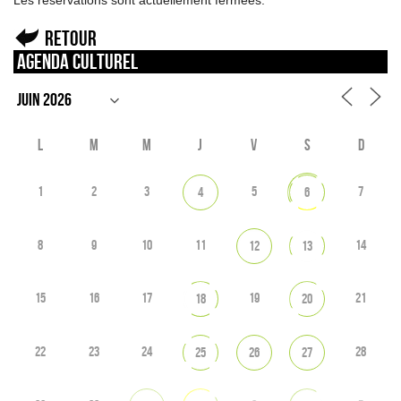
Les réservations sont actuellement fermées.
Retour
Agenda culturel
L
M
M
J
V
S
D
1
2
3
5
7
4
6
8
9
10
11
14
12
13
15
16
17
19
21
18
20
22
23
24
28
25
26
27