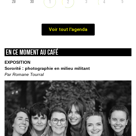
29
30
3
5
1
2
4
Voir tout l'agenda
En ce moment au café
EXPOSITION
Sororité : photographie en milieu militant
Par Romane Tourral