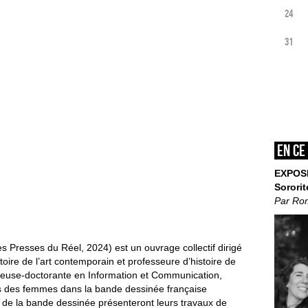
24
31
En ce
EXPOS
Sororit
Par Ro
s Presses du Réel, 2024) est un ouvrage collectif dirigé
toire de l’art contemporain et professeure d’histoire de
heuse-doctorante en Information et Communication,
rs des femmes dans la bande dessinée française
 de la bande dessinée présenteront leurs travaux de