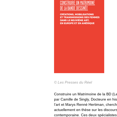
© Les Presses du Réel
Construire un Matrimoine de la BD (Le
par Camille de Singly, Docteure en his
l’art et Marys Renné Hertiman, cherc
actuellement en thèse sur les discou
contemporaine. Ces deux spécialistes