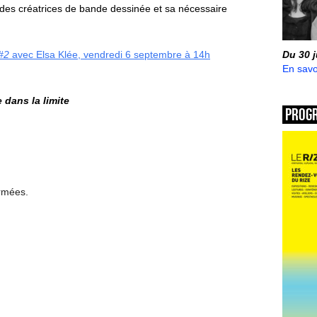
e des créatrices de bande dessinée et sa nécessaire
#2
avec Elsa Klée, vendredi 6 septembre à 14h
Du 30 
En savo
 dans la limite
Prog
ermées.