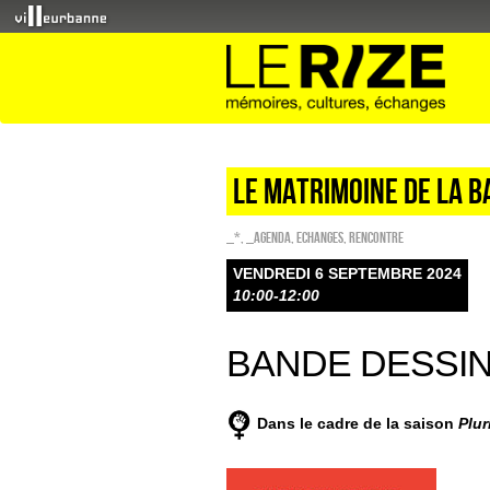
LE MATRIMOINE DE LA B
_*
,
_Agenda
,
ECHANGES
,
Rencontre
VENDREDI 6 SEPTEMBRE 2024
10:00-12:00
BANDE DESSI
Dans le cadre de la saison
Plur