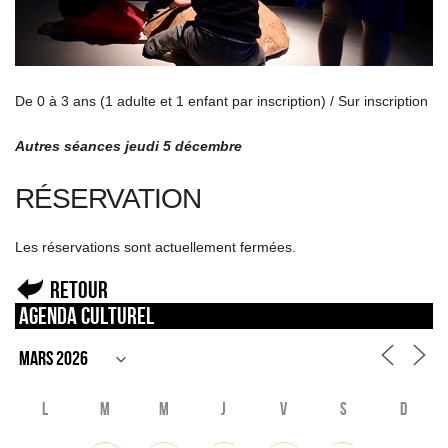
De 0 à 3 ans (1 adulte et 1 enfant par inscription) / Sur inscription
Autres séances jeudi 5 décembre
RÉSERVATION
Les réservations sont actuellement fermées.
Retour
Agenda culturel
L
M
M
J
V
S
D