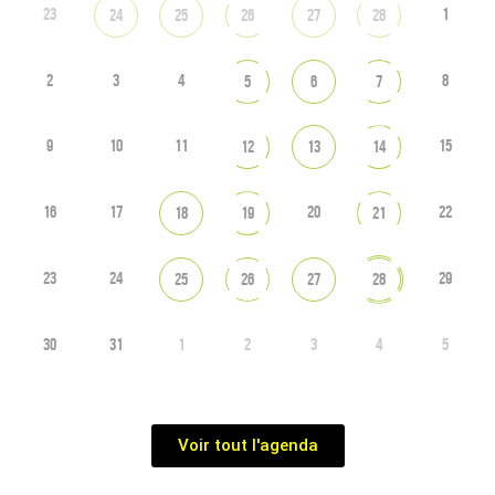
23
1
24
25
26
27
28
2
3
4
8
5
6
7
9
10
11
15
12
13
14
16
17
20
22
18
19
21
23
24
29
25
26
27
28
30
31
1
2
3
4
5
Voir tout l'agenda