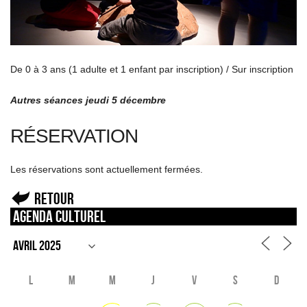
De 0 à 3 ans (1 adulte et 1 enfant par inscription) / Sur inscription
Autres séances jeudi 5 décembre
RÉSERVATION
Les réservations sont actuellement fermées.
Retour
Agenda culturel
L
M
M
J
V
S
D