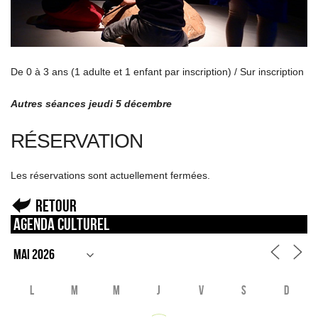
De 0 à 3 ans (1 adulte et 1 enfant par inscription) / Sur inscription
Autres séances jeudi 5 décembre
RÉSERVATION
Les réservations sont actuellement fermées.
Retour
Agenda culturel
L
M
M
J
V
S
D