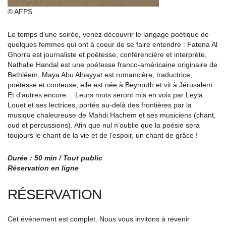
© AFPS
Le temps d’une soirée, venez découvrir le langage poétique de
quelques femmes qui ont à coeur de se faire entendre : Fatena Al
Ghorra est journaliste et poétesse, conférencière et interprète,
Nathalie Handal est une poétesse franco-américaine originaire de
Bethléem, Maya Abu Alhayyat est romancière, traductrice,
poétesse et conteuse, elle est née à Beyrouth et vit à Jérusalem.
Et d’autres encore… Leurs mots seront mis en voix par Leyla
Louet et ses lectrices, portés au-delà des frontières par la
musique chaleureuse de Mahdi Hachem et ses musiciens (chant,
oud et percussions). Afin que nul n’oublie que la poésie sera
toujours le chant de la vie et de l’espoir, un chant de grâce !
Durée : 50 min / Tout public
Réservation en ligne
RÉSERVATION
Cet événement est complet. Nous vous invitons à revenir