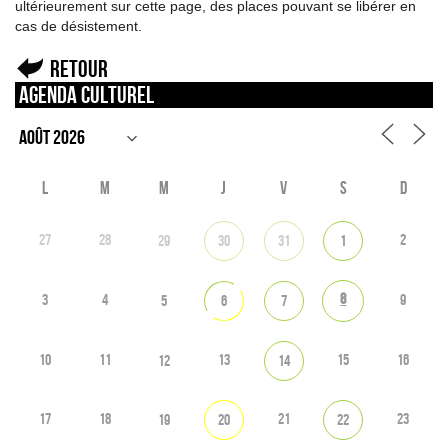
ultérieurement sur cette page, des places pouvant se libérer en
cas de désistement.
Retour
Agenda culturel
L
M
M
J
V
S
D
27
28
2
29
30
31
1
8
3
4
9
5
6
7
10
11
13
15
16
12
14
17
18
21
23
19
20
22