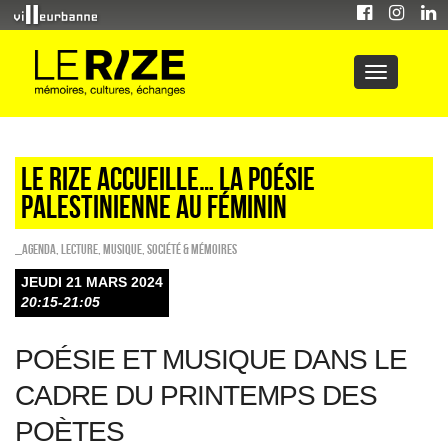
Le Rize accueille… LA POÉSIE
PALESTINIENNE AU FÉMININ
_Agenda
,
Lecture
,
Musique
,
Société & Mémoires
JEUDI 21 MARS 2024
20:15-21:05
POÉSIE ET MUSIQUE DANS LE
CADRE DU PRINTEMPS DES
POÈTES