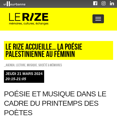
Le Rize accueille… LA POÉSIE
PALESTINIENNE AU FÉMININ
_Agenda
,
Lecture
,
Musique
,
Société & Mémoires
JEUDI 21 MARS 2024
20:15-21:05
POÉSIE ET MUSIQUE DANS LE
CADRE DU PRINTEMPS DES
POÈTES