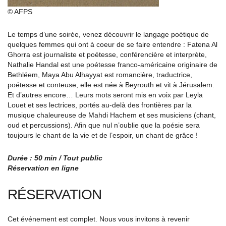
© AFPS
Le temps d’une soirée, venez découvrir le langage poétique de
quelques femmes qui ont à coeur de se faire entendre : Fatena Al
Ghorra est journaliste et poétesse, conférencière et interprète,
Nathalie Handal est une poétesse franco-américaine originaire de
Bethléem, Maya Abu Alhayyat est romancière, traductrice,
poétesse et conteuse, elle est née à Beyrouth et vit à Jérusalem.
Et d’autres encore… Leurs mots seront mis en voix par Leyla
Louet et ses lectrices, portés au-delà des frontières par la
musique chaleureuse de Mahdi Hachem et ses musiciens (chant,
oud et percussions). Afin que nul n’oublie que la poésie sera
toujours le chant de la vie et de l’espoir, un chant de grâce !
Durée : 50 min / Tout public
Réservation en ligne
RÉSERVATION
Cet événement est complet. Nous vous invitons à revenir