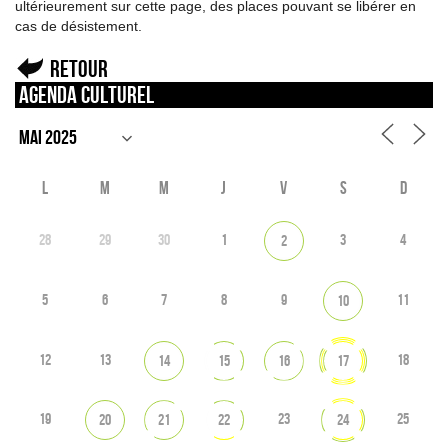
ultérieurement sur cette page, des places pouvant se libérer en
cas de désistement.
Retour
Agenda culturel
L
M
M
J
V
S
D
28
29
30
1
3
4
2
5
6
7
8
9
11
10
12
13
18
14
15
16
17
19
23
25
20
21
22
24