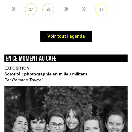
26
29
30
1
27
28
31
Voir tout l'agenda
En ce moment au café
EXPOSITION
Sororité : photographie en milieu militant
Par Romane Tourral