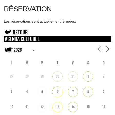
RÉSERVATION
Les réservations sont actuellement fermées.
Retour
Agenda culturel
L
M
M
J
V
S
D
27
28
2
29
30
31
1
6
3
4
9
5
7
8
10
11
15
16
12
13
14