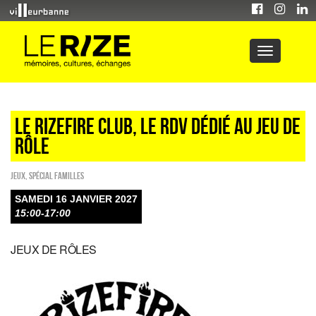
Le RIZEFIRE CLUB, le RDV dédié au jeu de
rôle
Jeux
,
Spécial familles
SAMEDI 16 JANVIER 2027
15:00-17:00
JEUX DE RÔLES