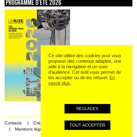
Programme d’été 2026
Ce site utilise des cookies pour vous
proposer des contenus adaptés, une
aide à la navigation et un suivi
d’audience. Cet outil vous permet de
les accepter ou de les refuser.
En
savoir plus
.
REGLAGES
Contacts
Crédits
TOUT ACCEPTER
Mentions légales et données personnelles