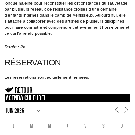
longue haleine pour reconstituer les circonstances du sauvetage
par plusieurs réseaux de résistance croisés d’une centaine
d’enfants internés dans le camp de Vénissieux. Aujourd’hui, elle
s’attache à collaborer avec des artistes de plusieurs disciplines
pour faire connaître et comprendre cet événement hors-norme et
ce qui l’a rendu possible.
Durée : 2h
RÉSERVATION
Les réservations sont actuellement fermées.
Retour
Agenda culturel
L
M
M
J
V
S
D