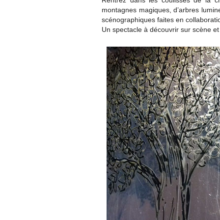
Rentrez dans les coulisses de la c
montagnes magiques, d’arbres lumine
scénographiques faites en collaborati
Un spectacle à découvrir sur scène et