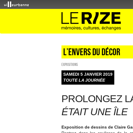
L’envers du décor
EXPOSITIONS
SAMEDI 5 JANVIER 2019
TOUTE LA JOURNÉE
PROLONGEZ L
ÉTAIT UNE ÎLE
Exposition de dessins de Claire Gai