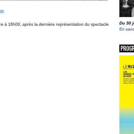
ste
Du 30 
re à 18h00, après la dernière représentation du spectacle
En savo
Prog