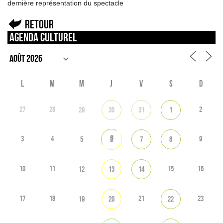
dernière représentation du spectacle
Retour
Agenda culturel
L
M
M
J
V
S
D
27
28
2
29
30
31
1
6
3
4
9
5
7
8
10
11
15
16
12
13
14
17
18
21
23
19
20
22