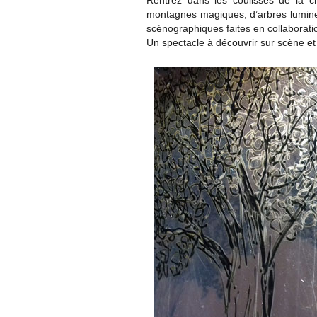
Rentrez dans les coulisses de la c
montagnes magiques, d’arbres lumine
scénographiques faites en collaborati
Un spectacle à découvrir sur scène et