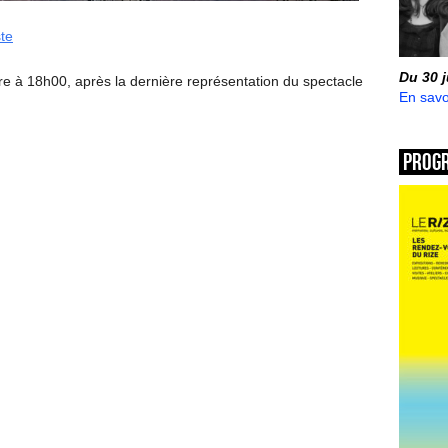
ste
Du 30 
re à 18h00, après la dernière représentation du spectacle
En savo
Prog