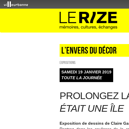
L’envers du décor
EXPOSITIONS
SAMEDI 19 JANVIER 2019
TOUTE LA JOURNÉE
PROLONGEZ L
ÉTAIT UNE ÎLE
Exposition de dessins de Claire Gai