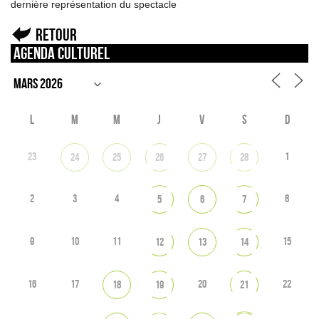
dernière représentation du spectacle
Retour
Agenda culturel
L
M
M
J
V
S
D
23
1
24
25
26
27
28
2
3
4
8
5
6
7
9
10
11
15
12
13
14
16
17
20
22
18
19
21