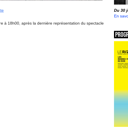
ste
Du 30 
En savo
re à 18h00, après la dernière représentation du spectacle
Prog