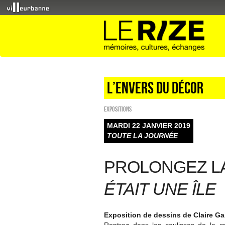
L’envers du décor
EXPOSITIONS
MARDI 22 JANVIER 2019
TOUTE LA JOURNÉE
PROLONGEZ L
ÉTAIT UNE ÎLE
Exposition de dessins de Claire Gai