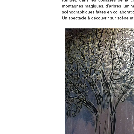
Rentrez dans les coulisses de la c
montagnes magiques, d’arbres lumine
scénographiques faites en collaborati
Un spectacle à découvrir sur scène et