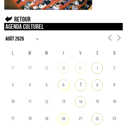
Retour
Agenda culturel
L
M
M
J
V
S
D
27
28
2
29
30
31
1
7
3
4
9
5
6
8
10
11
13
15
16
12
14
17
18
21
23
19
20
22