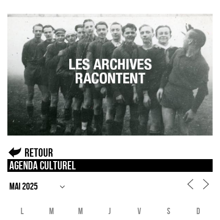
Retour
Agenda culturel
L
M
M
J
V
S
D