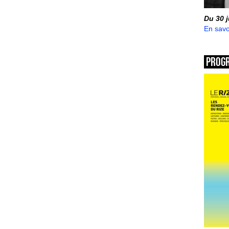
Du 30 
En savo
Prog