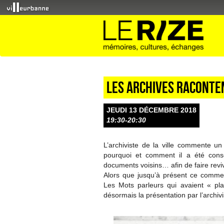
Les archives raconte
JEUDI 13 DÉCEMBRE 2018
19:30-20:30
L’archiviste de la ville commente u
pourquoi et comment il a été cons
documents voisins… afin de faire rev
Alors que jusqu’à présent ce commenta
Les Mots parleurs qui avaient « p
désormais la présentation par l’archiv