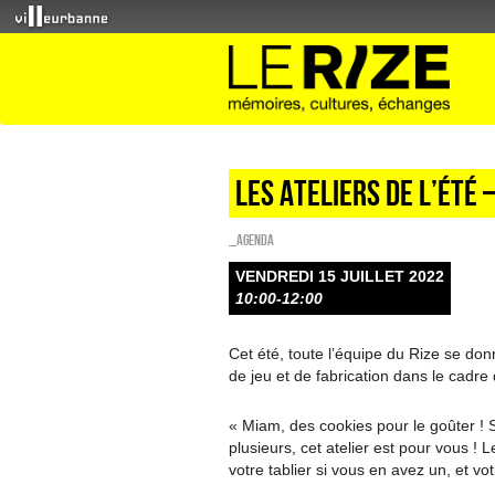
Les ateliers de l’été 
_Agenda
VENDREDI 15 JUILLET 2022
10:00-12:00
Cet été, toute l’équipe du Rize se d
de jeu et de fabrication dans le cadre d
« Miam, des cookies pour le goûter ! S
plusieurs, cet atelier est pour vous ! L
votre tablier si vous en avez un, et v