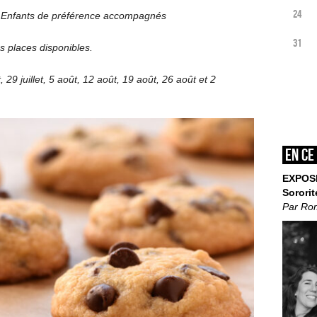
24
s). Enfants de préférence accompagnés
31
es places disponibles.
 29 juillet, 5 août, 12 août, 19 août, 26 août et 2
En ce
EXPOS
Sororit
Par Ro