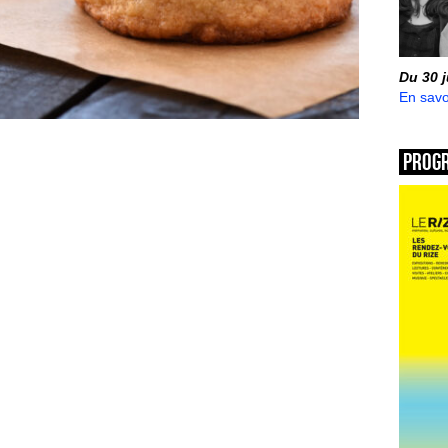
Du 30 
En savo
Prog