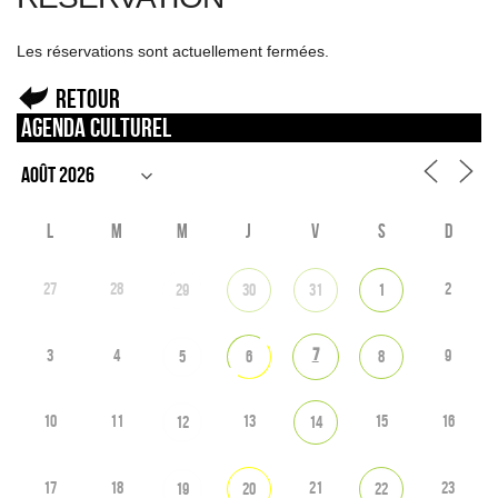
Les réservations sont actuellement fermées.
Retour
Agenda culturel
L
M
M
J
V
S
D
27
28
2
29
30
31
1
7
3
4
9
5
6
8
10
11
13
15
16
12
14
17
18
21
23
19
20
22