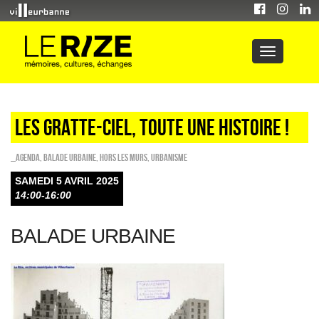
LES GRATTE-CIEL, TOUTE UNE HISTOIRE !
_Agenda
,
Balade urbaine
,
HORS LES MURS
,
Urbanisme
SAMEDI 5 AVRIL 2025
14:00-16:00
BALADE URBAINE