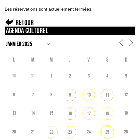
Les réservations sont actuellement fermées.
Retour
Agenda culturel
L
M
M
J
V
S
D
30
31
1
2
3
4
5
6
7
8
12
9
10
11
13
14
15
19
16
17
18
20
21
24
26
22
23
25