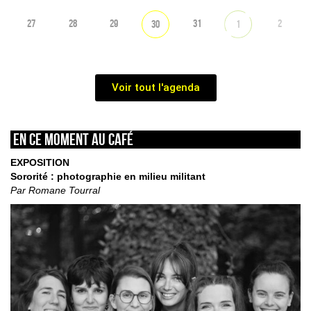
27
28
29
31
2
30
1
Voir tout l'agenda
En ce moment au café
EXPOSITION
Sororité : photographie en milieu militant
Par Romane Tourral